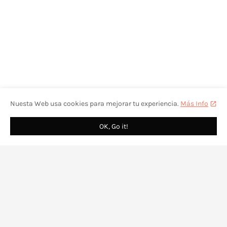
Nuesta Web usa cookies para mejorar tu experiencia.
Más Info
OK, Go it!