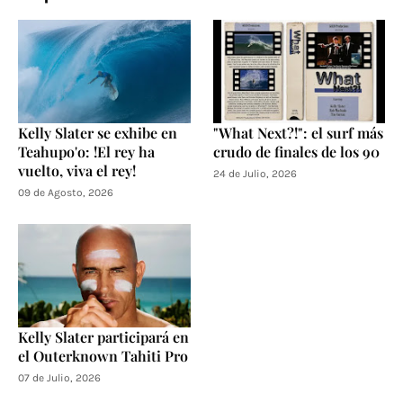
Kelly Slater se exhibe en
"What Next?!": el surf más
Teahupo'o: !El rey ha
crudo de finales de los 90
vuelto, viva el rey!
24 de Julio, 2026
09 de Agosto, 2026
Kelly Slater participará en
el Outerknown Tahiti Pro
07 de Julio, 2026