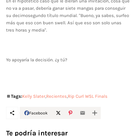
En el hipotético caso que le dieran una invitación, cosa que
no va a pasar, debería ganar siete mangas para conseguir
su decimosegundo título mundial. "Bueno, ya sabes, surfeo
más que eso con buen swell. Así que eso son solo unas
tres horas y media".
Yo apoyaría la decisión. ¿y tú?
Tags:
Kelly Slater
Recientes
Rip Curl WSL Finals
Facebook
Te podría interesar