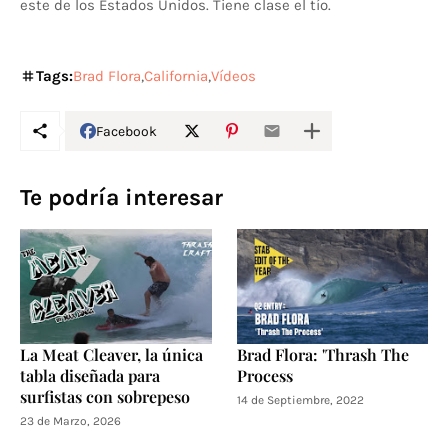
este de los Estados Unidos. Tiene clase el tío.
Tags:
Brad Flora
California
Vídeos
Facebook
Te podría interesar
La Meat Cleaver, la única
Brad Flora: 'Thrash The
tabla diseñada para
Process
surfistas con sobrepeso
14 de Septiembre, 2022
23 de Marzo, 2026