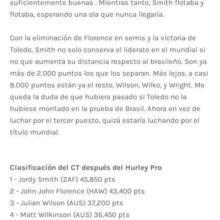
suficientemente buenas . Mientras tanto, Smith flotaba y
flotaba, esperando una ola que nunca llegaría.
Con la eliminación de Florence en semis y la victoria de
Toledo, Smith no solo conserva el liderato en el mundial si
no que aumenta su distancia respecto al brasileño. Son ya
más de 2.000 puntos los que los separan. Más lejos, a casi
9.000 puntos están ya el resto, Wilson, Wilko, y Wright. Me
queda la duda de que hubiera pasado si Toledo no la
hubiese montado en la prueba de Brasil. Ahora en vez de
luchar por el tercer puesto, quizá estaría luchando por el
título mundial.
Clasificación del CT después del Hurley Pro
1 - Jordy Smith (ZAF) 45,850 pts
2 - John John Florence (HAW) 43,400 pts
3 - Julian Wilson (AUS) 37,200 pts
4 - Matt Wilkinson (AUS) 36,450 pts