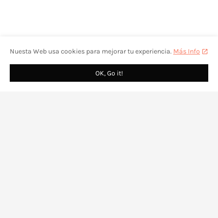
Nuesta Web usa cookies para mejorar tu experiencia.
Más Info
OK, Go it!