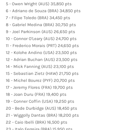
5 - Owen Wright (AUS) 35,850 pts
6 - Adriano de Souza (BRA) 34,850 pts
7 - Filipe Toledo (BRA) 34,450 pts
8 - Gabriel Medina (BRA) 30,750 pts
9 - Joel Parkinson (AUS) 26,650 pts
10 - Connor O'Leary (AUS) 24,700 pts
11 - Frederico Morais (PRT) 24,650 pts
12 - Kolohe Andino (USA) 23,500 pts
12 - Adrian Buchan (AUS) 23,500 pts
14 - Mick Fanning (AUS) 23,100 pts
15 - Sebastian Zietz (HAW) 21,750 pts
16 - Michel Bourez (PYF) 20,700 pts
17 - Jeremy Flores (FRA) 19,700 pts
18 - Joan Duru (FRA) 19,400 pts
19 - Conner Coffin (USA) 19,250 pts
20 - Bede Durbidge (AUS) 18,450 pts
21 - Wiggolly Dantas (BRA) 18,200 pts
22 - Caio Ibelli (BRA) 16,500 pts
23 - Italo Ferreira (BRA) 15,950 pts