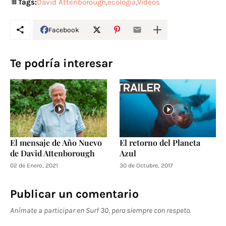
Tags:
David Attenborough
ecología
Vídeos
Facebook
Te podría interesar
El mensaje de Año Nuevo
El retorno del Planeta
de David Attenborough
Azul
02 de Enero, 2021
30 de Octubre, 2017
Publicar un comentario
Anímate a participar en Surf 30, pero siempre con respeto.