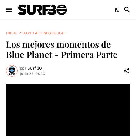
INICIO
DAVID ATTENBOROUGH
Los mejores momentos de
Blue Planet - Primera Parte
por
Surf 30
julio 29, 2020