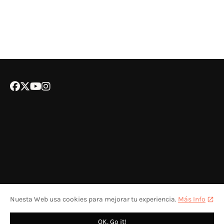
Nuesta Web usa cookies para mejorar tu experiencia.
Más Info
POLÍTICA DE COOKIES
CONTACTA CON NOSOTROS
COLABORA
OK, Go it!