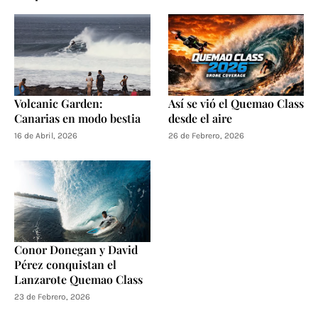
Volcanic Garden:
Así se vió el Quemao Class
Canarias en modo bestia
desde el aire
16 de Abril, 2026
26 de Febrero, 2026
Conor Donegan y David
Pérez conquistan el
Lanzarote Quemao Class
23 de Febrero, 2026