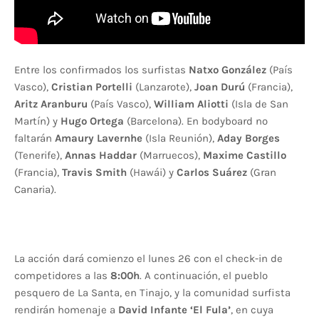
Entre los confirmados los surfistas
Natxo González
(País
Vasco),
Cristian Portelli
(Lanzarote),
Joan Durú
(Francia),
Aritz Aranburu
(País Vasco),
William Aliotti
(Isla de San
Martín) y
Hugo Ortega
(Barcelona). En bodyboard no
faltarán
Amaury Lavernhe
(Isla Reunión),
Aday Borges
(Tenerife),
Annas Haddar
(Marruecos),
Maxime Castillo
(Francia),
Travis Smith
(Hawái) y
Carlos Suárez
(Gran
Canaria).
La acción dará comienzo el lunes 26 con el check-in de
competidores a las
8:00h
. A continuación, el pueblo
pesquero de La Santa, en Tinajo, y la comunidad surfista
rendirán homenaje a
David Infante ‘El Fula’
, en cuya