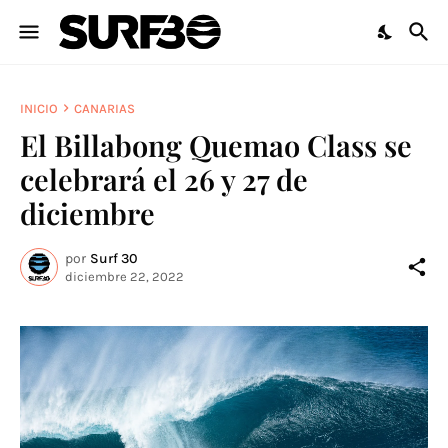
INICIO
CANARIAS
El Billabong Quemao Class se
celebrará el 26 y 27 de
diciembre
por
Surf 30
diciembre 22, 2022