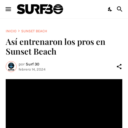
INICIO
SUNSET BEACH
Así entrenaron los pros en
Sunset Beach
por
Surf 30
febrero 14, 2024