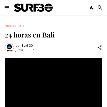
INICIO
BALI
24 horas en Bali
por
Surf 30
junio 15, 2017