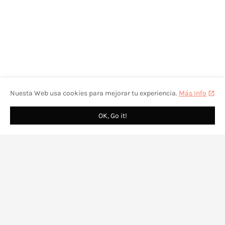
Nuesta Web usa cookies para mejorar tu experiencia.
Más Info
OK, Go it!