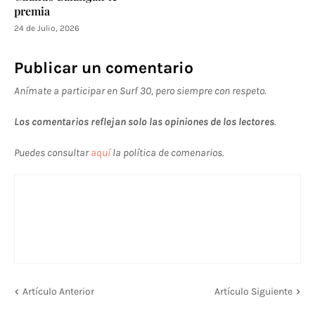
premia
24 de Julio, 2026
Publicar un comentario
Anímate a participar en Surf 30, pero siempre con respeto.
Los comentarios reflejan solo las opiniones de los lectores
.
Puedes consultar
aquí
la política de comenarios.
Artículo Anterior
Artículo Siguiente