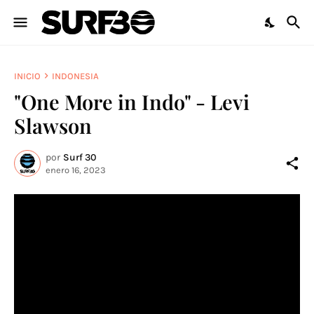
INICIO
INDONESIA
"One More in Indo" - Levi
Slawson
por
Surf 30
enero 16, 2023