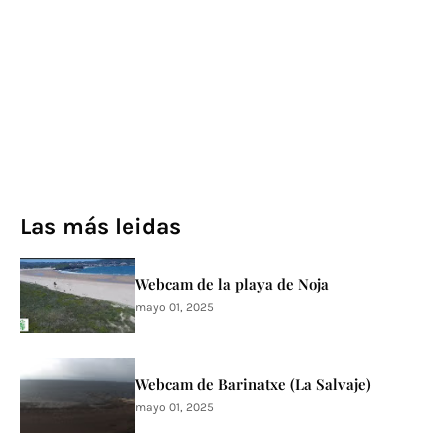
Las más leidas
Webcam de la playa de Noja
mayo 01, 2025
Webcam de Barinatxe (La Salvaje)
mayo 01, 2025