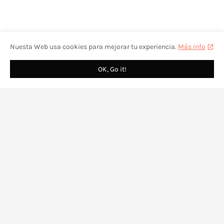
Nuesta Web usa cookies para mejorar tu experiencia.
Más Info
OK, Go it!