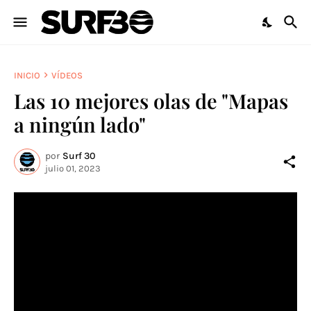
INICIO
VÍDEOS
Las 10 mejores olas de "Mapas
a ningún lado"
por
Surf 30
julio 01, 2023