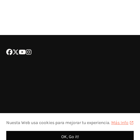
Nuesta Web usa cookies para mejorar tu experiencia.
Más Info
POLÍTICA DE COOKIES
CONTACTA CON NOSOTROS
COLABORA
OK, Go it!