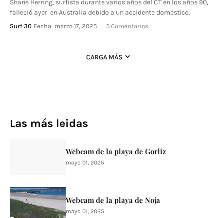
Shane Herring, surfista durante varios años del CT en los años 90,
falleció ayer en Australia debido a un accidente doméstico.
Surf 30
Fecha:
marzo 17, 2025
5 Comentarios
CARGA MÁS
Las más leidas
Webcam de la playa de Gorliz
mayo 01, 2025
Webcam de la playa de Noja
mayo 01, 2025