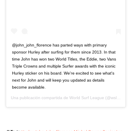
@john_john_florence has parted ways with primary
sponsor Hurley after surfing for them since 2013. In that
time John has won two World Titles, the Eddie, two Vans
Triple Crowns and multiple Surfer awards with the iconic
Hurley sticker on his board. We're excited to see what's
next for John and will keep you updated as details
become available.
Una publicación compartida de
World Surf League
(@wsl) el
27 