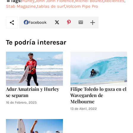
Tags:
Hurley
John John Florence
Michel Bourez
Recientes
Stab Magazine
tablas de surf
Volcom Pipe Pro
Facebook
Te podría interesar
Adur Amatriain y Hurley
Filipe Toledo lo goza en el
se separan
Wavegarden de
Melbourne
16 de Febrero, 2025
13 de Abril, 2022