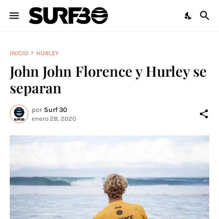
INICIO
HURLEY
John John Florence y Hurley se
separan
por
Surf 30
enero 28, 2020