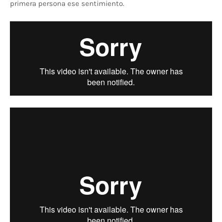
primera persona ese sentimiento.