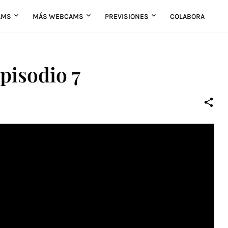
AMS
MÁS WEBCAMS
PREVISIONES
COLABORA
Episodio 7