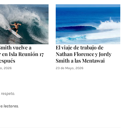
Smith vuelve a
El viaje de trabajo de
 en Isla Reunión 17
Nathan Florence y Jordy
espués
Smith a las Mentawai
o, 2026
23 de Mayo, 2026
 respeto.
s lectores
.