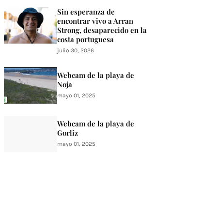
Sin esperanza de
encontrar vivo a Arran
Strong, desaparecido en la
costa portuguesa
julio 30, 2026
Webcam de la playa de
Noja
mayo 01, 2025
Webcam de la playa de
Gorliz
mayo 01, 2025