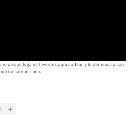
uno de sus lugares favoritos para surfear, y lo demuestra con
iodo de competición.