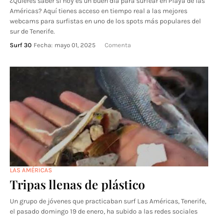
¿Quieres saber si hoy es un buen día para surfear en Playa de las
Américas? Aquí tienes acceso en tiempo real a las mejores
webcams para surfistas en uno de los spots más populares del
sur de Tenerife.
Surf 30
Fecha:
mayo 01, 2025
Comenta
LAS AMÉRICAS
Tripas llenas de plástico
Un grupo de jóvenes que practicaban surf Las Américas, Tenerife,
el pasado domingo 19 de enero, ha subido a las redes sociales