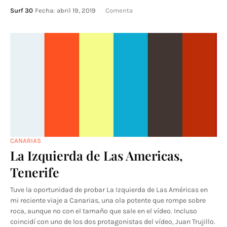
Surf 30
Fecha:
abril 19, 2019
Comenta
CANARIAS
La Izquierda de Las Americas,
Tenerife
Tuve la oportunidad de probar La Izquierda de Las Américas en
mi reciente viaje a Canarias, una ola potente que rompe sobre
roca, aunque no con el tamaño que sale en el vídeo. Incluso
coincidí con uno de los dos protagonistas del vídeo, Juan Trujillo.